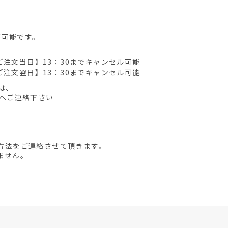
が可能です。
ご注文当日】13：30までキャンセル可能
ご注文翌日】13：30までキャンセル可能
は、
先へご連絡下さい
方法をご連絡させて頂きます。
ません。