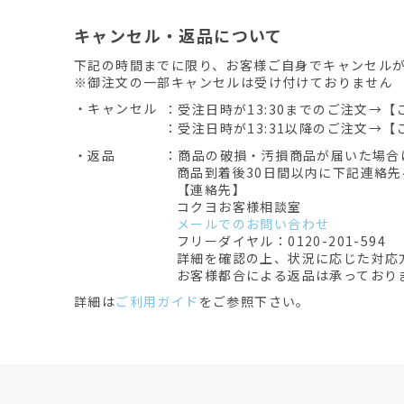
キャンセル・返品について
下記の時間までに限り、お客様ご自身でキャンセル
※御注文の一部キャンセルは受け付けておりません
・キャンセル
：受注日時が13:30までのご注文→【
：受注日時が13:31以降のご注文→【
・返品
：商品の破損・汚損商品が届いた場合
商品到着後30日間以内に下記連絡
【連絡先】
コクヨお客様相談室
メールでのお問い合わせ
フリーダイヤル：0120-201-594
詳細を確認の上、状況に応じた対応
お客様都合による返品は承っており
詳細は
ご利用ガイド
をご参照下さい。