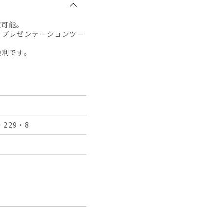
覧可能。
、プレゼンテーションツー
便利です。
229・8