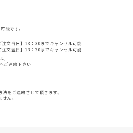
が可能です。
ご注文当日】13：30までキャンセル可能
ご注文翌日】13：30までキャンセル可能
は、
先へご連絡下さい
方法をご連絡させて頂きます。
ません。