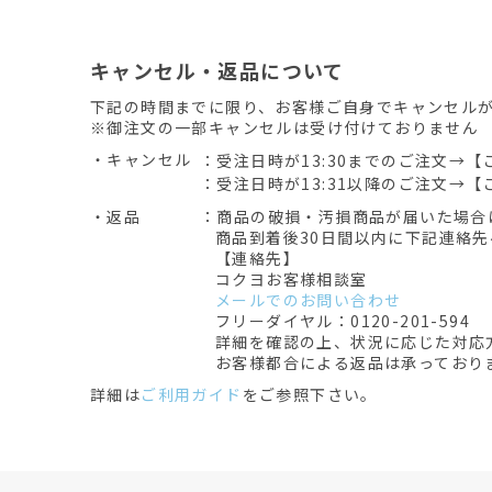
キャンセル・返品について
下記の時間までに限り、お客様ご自身でキャンセル
※御注文の一部キャンセルは受け付けておりません
・キャンセル
：受注日時が13:30までのご注文→【
：受注日時が13:31以降のご注文→【
・返品
：商品の破損・汚損商品が届いた場合
商品到着後30日間以内に下記連絡
【連絡先】
コクヨお客様相談室
メールでのお問い合わせ
フリーダイヤル：0120-201-594
詳細を確認の上、状況に応じた対応
お客様都合による返品は承っており
詳細は
ご利用ガイド
をご参照下さい。