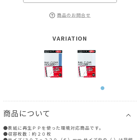
商品のお問合せ
VARIATION
商品について
●表紙に再生ＰＰを使った環境対応商品です。
●収容枚数：約２０枚
●サイズ/３０７ｘ２２０（６）mm サイズ内の（ ）は背幅