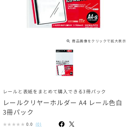
商品画像をクリックで拡大表示
レールと表紙をまとめて購入できる3冊パック
レールクリヤーホルダー A4 レール色白
3冊パック
0.0
(
0
)