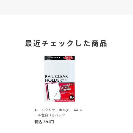
最近チェックした商品
レールクリヤーホルダー A4 レ
ール色白 3冊パック
税込
594
円