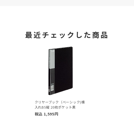
最近チェックした商品
クリヤーブック（ベーシック)横
入れB5縦 20枚ポケット黒
税込
1,595
円