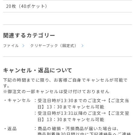
20枚（40ポケット）
関連するカテゴリー
ファイル
クリヤーブック（固定式）
キャンセル・返品について
下記の時間までに限り、お客様ご自身でキャンセルが可能で
す。
※御注文の一部キャンセルは受け付けておりません
・キャンセル
：受注日時が13:30までのご注文→【ご注文当
日】13：30までキャンセル可能
：受注日時が13:31以降のご注文→【ご注文翌
日】13：30までキャンセル可能
・返品
：商品の破損・汚損商品が届いた場合は、
商品到着後30日間以内に下記連絡先へご連絡