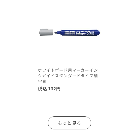
ホワイトボード用マーカーイン
クガイイスタンダードタイプ細
字青
税込
132
円
もっと見る