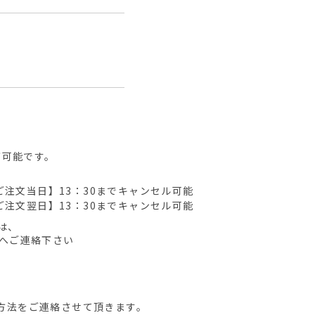
が可能です。
ご注文当日】13：30までキャンセル可能
ご注文翌日】13：30までキャンセル可能
は、
先へご連絡下さい
方法をご連絡させて頂きます。