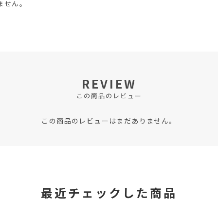
ません。
REVIEW
この商品のレビュー
この商品のレビューはまだありません。
最近チェックした商品