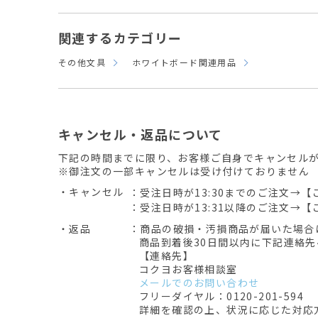
関連するカテゴリー
その他文具
ホワイトボード関連用品
キャンセル・返品について
下記の時間までに限り、お客様ご自身でキャンセル
※御注文の一部キャンセルは受け付けておりません
・キャンセル
：受注日時が13:30までのご注文→【
：受注日時が13:31以降のご注文→【
・返品
：商品の破損・汚損商品が届いた場合
商品到着後30日間以内に下記連絡
【連絡先】
コクヨお客様相談室
メールでのお問い合わせ
フリーダイヤル：0120-201-594
詳細を確認の上、状況に応じた対応