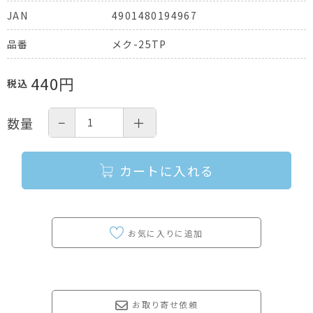
4901480194967
JAN
メク-25TP
品番
440
円
税込
−
＋
数量
カートに入れる
お取り寄せ依頼