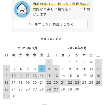
商品の選び方・使い方・新商品のご
案内
など楽しい情報をメールでお届
けします
メールマガジン購読はこちら
営業日カレンダー
2026年8月
2026年9月
日
月
火
水
木
金
土
日
月
火
水
木
金
土
1
1
2
3
4
5
2
3
4
5
6
7
8
6
7
8
9
10
11
12
9
10
11
12
13
14
15
13
14
15
16
17
18
19
16
17
18
19
20
21
22
20
21
22
23
24
25
26
23
24
25
26
27
28
29
27
28
29
30
30
31