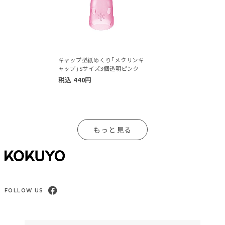
キャップ型紙めくり｢メクリンキ
ャップ｣Sサイズ3個透明ピンク
税込
440
円
もっと見る
FOLLOW US