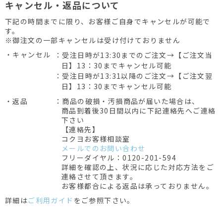
キャンセル・返品について
下記の時間までに限り、お客様ご自身でキャンセルが可能で
す。
※御注文の一部キャンセルは受け付けておりません
・キャンセル
：受注日時が13:30までのご注文→【ご注文当
日】13：30までキャンセル可能
：受注日時が13:31以降のご注文→【ご注文翌
日】13：30までキャンセル可能
・返品
：商品の破損・汚損商品が届いた場合は、
商品到着後30日間以内に下記連絡先へご連絡
下さい
【連絡先】
コクヨお客様相談室
メールでのお問い合わせ
フリーダイヤル：0120-201-594
詳細を確認の上、状況に応じた対応方法をご
連絡させて頂きます。
お客様都合による返品は承っておりません。
詳細は
ご利用ガイド
をご参照下さい。