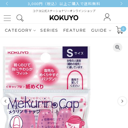
3,000円（税込）以上ご購入で送料無料
コクヨ公式ステーショナリーオンラインショップ
0
CATEGORY
SERIES
FEATURE
GUIDE