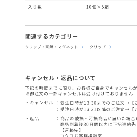
入り数
10個×5箱
関連するカテゴリー
クリップ・画鋲・マグネット
クリップ
キャンセル・返品について
下記の時間までに限り、お客様ご自身でキャンセル
※御注文の一部キャンセルは受け付けておりません
・キャンセル
：受注日時が13:30までのご注文→【
：受注日時が13:31以降のご注文→【
・返品
：商品の破損・汚損商品が届いた場合
商品到着後30日間以内に下記連絡
【連絡先】
コクヨお客様相談室