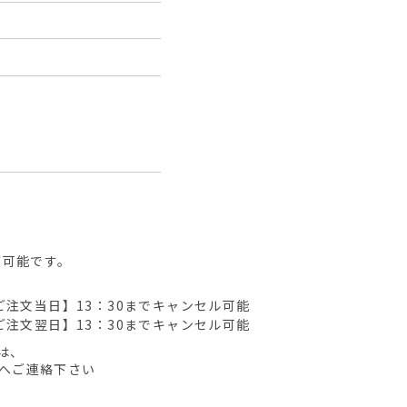
が可能です。
ご注文当日】13：30までキャンセル可能
ご注文翌日】13：30までキャンセル可能
は、
先へご連絡下さい