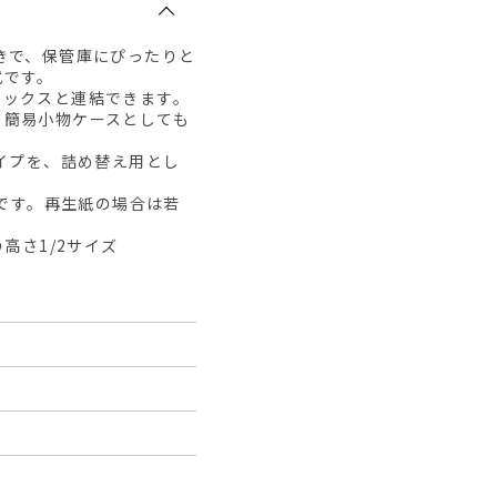
きで、保管庫にぴったりと
式です。
ボックスと連結できます。
。簡易小物ケースとしても
タイプを、詰め替え用とし
値です。再生紙の場合は若
高さ1/2サイズ