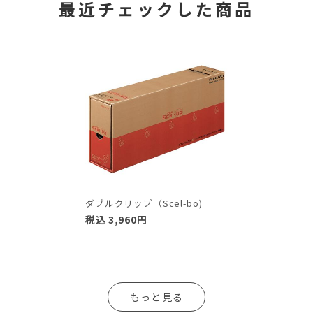
最近チェックした商品
ダブルクリップ（Scel-bo)
税込
3,960
円
もっと見る