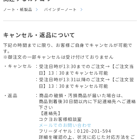
ノート・紙製品
バインダーノート
キャンセル・返品について
下記の時間までに限り、お客様ご自身でキャンセルが可能で
す。
※御注文の一部キャンセルは受け付けておりません
・キャンセル
：受注日時が13:30までのご注文→【ご注文当
日】13：30までキャンセル可能
：受注日時が13:31以降のご注文→【ご注文翌
日】13：30までキャンセル可能
・返品
：商品の破損・汚損商品が届いた場合は、
商品到着後30日間以内に下記連絡先へご連絡
下さい
【連絡先】
コクヨお客様相談室
メールでのお問い合わせ
フリーダイヤル：0120-201-594
詳細を確認の上、状況に応じた対応方法をご