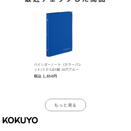
バインダーノート（カラーパレ
ット)ミドルB5縦 26穴ブルー
税込
1,650
円
もっと見る