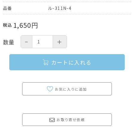
ル-311N-4
品番
1,650
円
税込
−
＋
数量
カートに入れる
お取り寄せ依頼