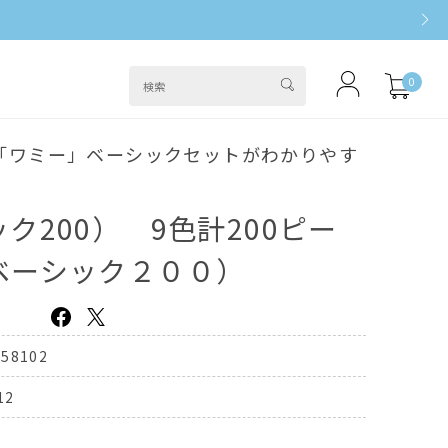
0
「ワミー」ベーシックセットがわかりやす
ク200） 9色計200ピー
ベーシック２００）
258102
12