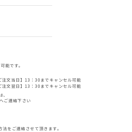
が可能です。
ご注文当日】13：30までキャンセル可能
ご注文翌日】13：30までキャンセル可能
は、
先へご連絡下さい
方法をご連絡させて頂きます。