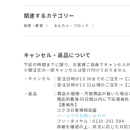
関連するカテゴリー
知育・教育
おもちゃ・ブロック
キャンセル・返品について
下記の時間までに限り、お客様ご自身でキャンセル
※御注文の一部キャンセルは受け付けておりません
・キャンセル
：受注日時が13:30までのご注文→【
：受注日時が13:31以降のご注文→【
・返品
：商品の破損・汚損商品が届いた場合
商品到着後30日間以内に下記連絡
【連絡先】
コクヨお客様相談室
メールでのお問い合わせ
フリーダイヤル：0120-201-594
詳細を確認の上、状況に応じた対応