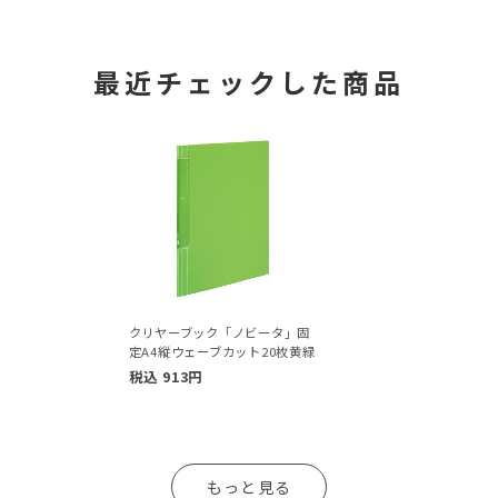
最近チェックした商品
クリヤーブック「ノビータ」固
定A4縦ウェーブカット20枚黄緑
税込
913
円
もっと見る