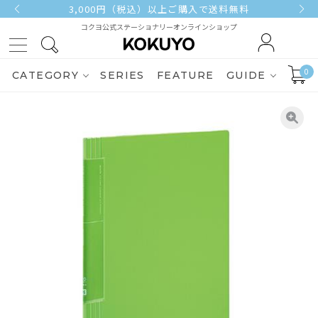
3,000円（税込）以上ご購入で送料無料
コクヨ公式ステーショナリーオンラインショップ
0
CATEGORY
SERIES
FEATURE
GUIDE