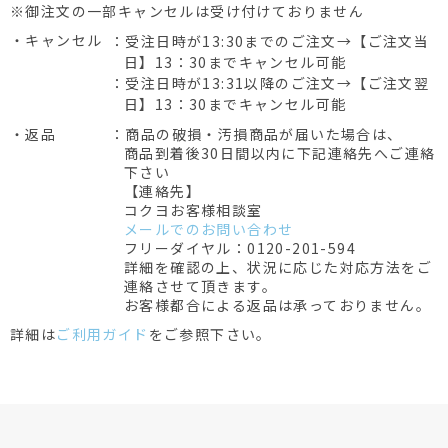
※御注文の一部キャンセルは受け付けておりません
・キャンセル
：受注日時が13:30までのご注文→【ご注文当
日】13：30までキャンセル可能
：受注日時が13:31以降のご注文→【ご注文翌
日】13：30までキャンセル可能
・返品
：商品の破損・汚損商品が届いた場合は、
商品到着後30日間以内に下記連絡先へご連絡
下さい
【連絡先】
コクヨお客様相談室
メールでのお問い合わせ
フリーダイヤル：0120-201-594
詳細を確認の上、状況に応じた対応方法をご
連絡させて頂きます。
お客様都合による返品は承っておりません。
詳細は
ご利用ガイド
をご参照下さい。