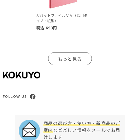
ガバットファイルＶＡ（活用タ
イプ・紙製）
税込
693
円
もっと見る
FOLLOW US
商品の選び方・使い方・新商品のご
案内
など楽しい情報をメールでお届
けします