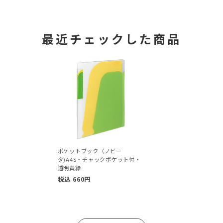
最近チェックした商品
ポケットブック（ノビー
タ)A4S・チャックポケット付・
透明黄緑
税込
660
円