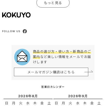
もっと見る
FOLLOW US
商品の選び方・使い方・新商品のご
案内
など楽しい情報をメールでお届
けします
メールマガジン購読はこちら
営業日カレンダー
2026年8月
2026年9月
日
月
火
水
木
金
土
日
月
火
水
木
金
土