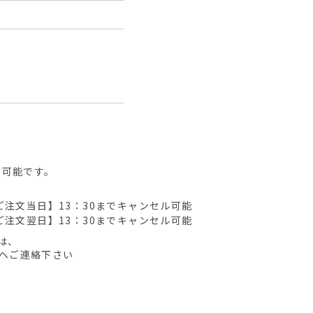
が可能です。
ご注文当日】13：30までキャンセル可能
ご注文翌日】13：30までキャンセル可能
は、
先へご連絡下さい