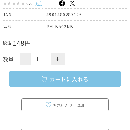
0.0
(
0
)
4901480287126
JAN
PM-B502NB
品番
148
円
税込
−
＋
数量
カートに入れる