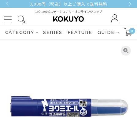
3,000円（税込）以上ご購入で送料無料
コクヨ公式ステーショナリーオンラインショップ
0
CATEGORY
SERIES
FEATURE
GUIDE