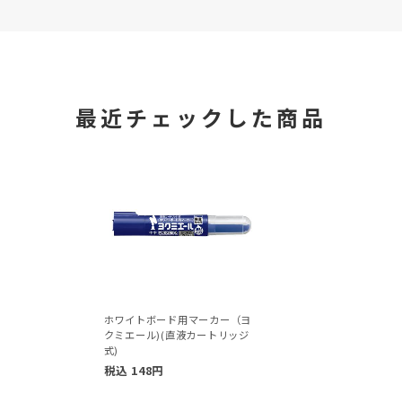
最近チェックした商品
ホワイトボード用マーカー（ヨ
クミエール)(直液カートリッジ
式)
税込
148
円