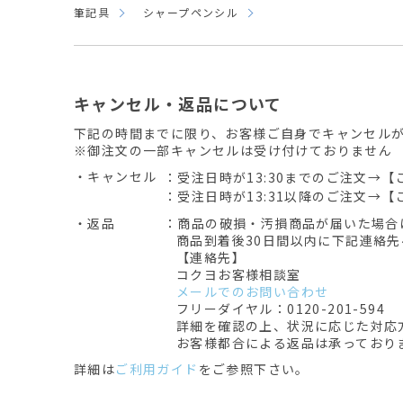
筆記具
シャープペンシル
キャンセル・返品について
下記の時間までに限り、お客様ご自身でキャンセル
※御注文の一部キャンセルは受け付けておりません
・キャンセル
：受注日時が13:30までのご注文→【
：受注日時が13:31以降のご注文→【
・返品
：商品の破損・汚損商品が届いた場合
商品到着後30日間以内に下記連絡
【連絡先】
コクヨお客様相談室
メールでのお問い合わせ
フリーダイヤル：0120-201-594
詳細を確認の上、状況に応じた対応
お客様都合による返品は承っており
詳細は
ご利用ガイド
をご参照下さい。