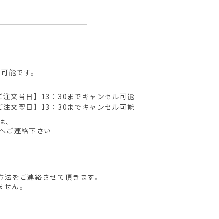
が可能です。
ご注文当日】13：30までキャンセル可能
ご注文翌日】13：30までキャンセル可能
は、
先へご連絡下さい
方法をご連絡させて頂きます。
ません。