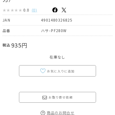
0.0
(
0
)
4901480326825
JAN
ハサ-PF280W
品番
935
円
税込
在庫なし
お取り寄せ依頼
商品のお問合せ