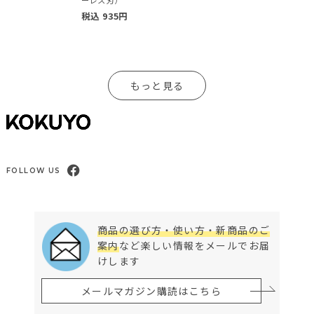
ーレス刃）
税込
935
円
もっと見る
FOLLOW US
商品の選び方・使い方・新商品のご
案内
など楽しい情報をメールでお届
けします
メールマガジン購読はこちら