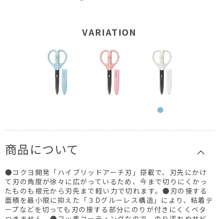
VARIATION
商品について
●コクヨ開発「ハイブリッドアーチ刃」搭載で、刃先にかけ
て刃の角度が徐々に広がっているため、今まで切りにくかっ
たものも根元から刃先まで軽い力で切れます。●刃の接する
面積を最小限に抑えた「３Dグルーレス構造」により、粘着テ
ープなどを切っても刃の接する部分にのりが付きにくくベタ
つきません。●フッ素コーティングなので、のり汚れやサビ