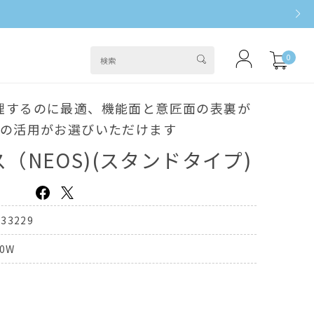
0
理するのに最適、機能面と意匠面の表裏が
りの活用がお選びいただけます
（NEOS)(スタンドタイプ)
333229
50W