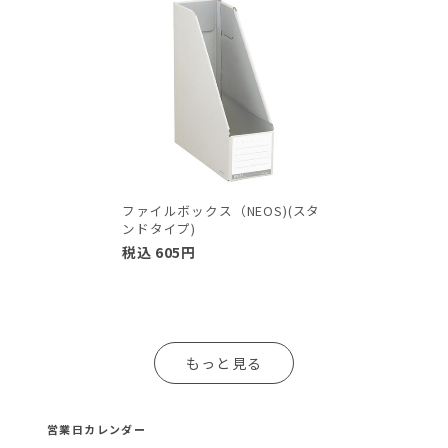
ファイルボックス（NEOS)(スタ
ンドタイプ)
税込
605
円
もっと見る
営業日カレンダー