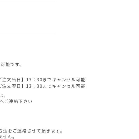
が可能です。
ご注文当日】13：30までキャンセル可能
ご注文翌日】13：30までキャンセル可能
は、
先へご連絡下さい
方法をご連絡させて頂きます。
ません。