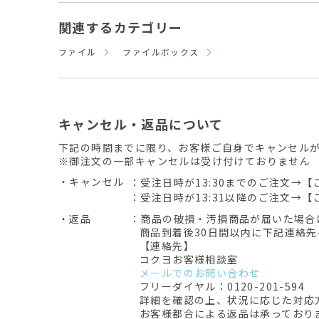
関連するカテゴリー
ファイル
ファイルボックス
キャンセル・返品について
下記の時間までに限り、お客様ご自身でキャンセル
※御注文の一部キャンセルは受け付けておりません
・キャンセル
：受注日時が13:30までのご注文→【
：受注日時が13:31以降のご注文→【
・返品
：商品の破損・汚損商品が届いた場合
商品到着後30日間以内に下記連絡
【連絡先】
コクヨお客様相談室
メールでのお問い合わせ
フリーダイヤル：0120-201-594
詳細を確認の上、状況に応じた対応
お客様都合による返品は承っており