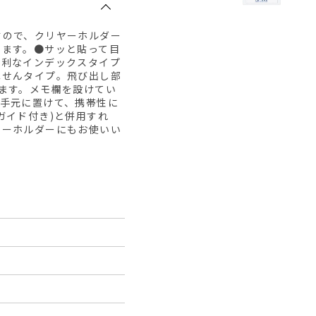
すので、クリヤーホルダー
せます。●サッと貼って目
便利なインデックスタイプ
ふせんタイプ。飛び出し部
ます。メモ欄を設けてい
て手元に置けて、携帯性に
ガイド付き)と併用すれ
ヤーホルダーにもお使いい
）