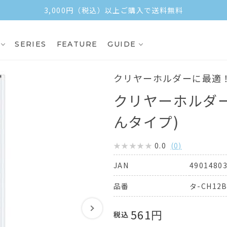
3,000円（税込）以上ご購入で送料無料
SERIES
FEATURE
GUIDE
クリヤーホルダーに最適
クリヤーホルダー
んタイプ)
0.0
(
0
)
4901480
JAN
タ-CH12
品番
561
円
税込