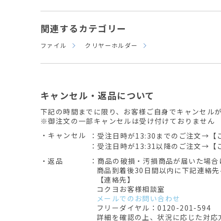
関連するカテゴリー
ファイル
クリヤーホルダー
キャンセル・返品について
下記の時間までに限り、お客様ご自身でキャンセル
※御注文の一部キャンセルは受け付けておりません
・キャンセル
：受注日時が13:30までのご注文→【
：受注日時が13:31以降のご注文→【
・返品
：商品の破損・汚損商品が届いた場合
商品到着後30日間以内に下記連絡
【連絡先】
コクヨお客様相談室
メールでのお問い合わせ
フリーダイヤル：0120-201-594
詳細を確認の上、状況に応じた対応