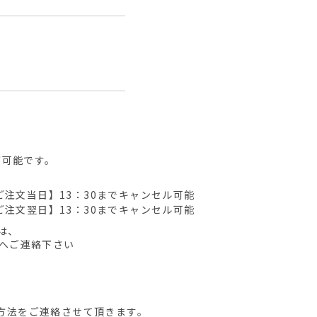
が可能です。
ご注文当日】13：30までキャンセル可能
ご注文翌日】13：30までキャンセル可能
は、
先へご連絡下さい
方法をご連絡させて頂きます。