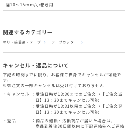
幅10～15mm/小巻き用
関連するカテゴリー
のり・接着剤・テープ
テープカッター
キャンセル・返品について
下記の時間までに限り、お客様ご自身でキャンセルが可能で
す。
※御注文の一部キャンセルは受け付けておりません
・キャンセル
：受注日時が13:30までのご注文→【ご注文当
日】13：30までキャンセル可能
：受注日時が13:31以降のご注文→【ご注文翌
日】13：30までキャンセル可能
・返品
：商品の破損・汚損商品が届いた場合は、
商品到着後30日間以内に下記連絡先へご連絡