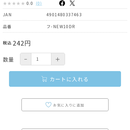
0.0
(
0
)
4901480337463
JAN
フ-NEW10DR
品番
242
円
税込
−
＋
数量
カートに入れる