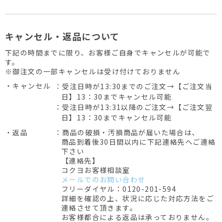
キャンセル・返品について
下記の時間までに限り、お客様ご自身でキャンセルが可能で
す。
※御注文の一部キャンセルは受け付けておりません
・キャンセル
：受注日時が13:30までのご注文→【ご注文当
日】13：30までキャンセル可能
：受注日時が13:31以降のご注文→【ご注文翌
日】13：30までキャンセル可能
・返品
：商品の破損・汚損商品が届いた場合は、
商品到着後30日間以内に下記連絡先へご連絡
下さい
【連絡先】
コクヨお客様相談室
メールでのお問い合わせ
フリーダイヤル：0120-201-594
詳細を確認の上、状況に応じた対応方法をご
連絡させて頂きます。
お客様都合による返品は承っておりません。