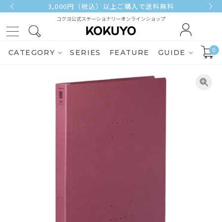
3,000円（税込）以上ご購入で送料無料
コクヨ公式ステーショナリーオンラインショップ
0
CATEGORY
SERIES
FEATURE
GUIDE