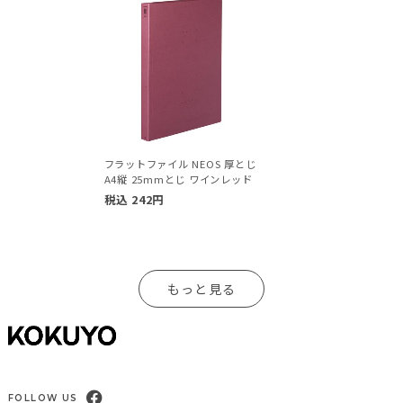
フラットファイル NEOS 厚とじ
A4縦 25mmとじ ワインレッド
税込
242
円
もっと見る
FOLLOW US