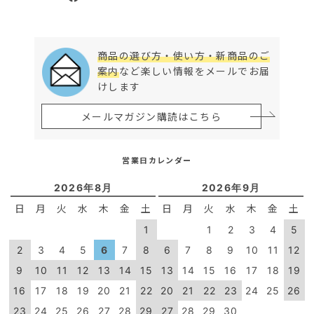
商品の選び方・使い方・新商品のご
案内
など楽しい情報をメールでお届
けします
メールマガジン購読はこちら
営業日カレンダー
2026年8月
2026年9月
日
月
火
水
木
金
土
日
月
火
水
木
金
土
1
1
2
3
4
5
2
3
4
5
6
7
8
6
7
8
9
10
11
12
9
10
11
12
13
14
15
13
14
15
16
17
18
19
16
17
18
19
20
21
22
20
21
22
23
24
25
26
23
24
25
26
27
28
29
27
28
29
30