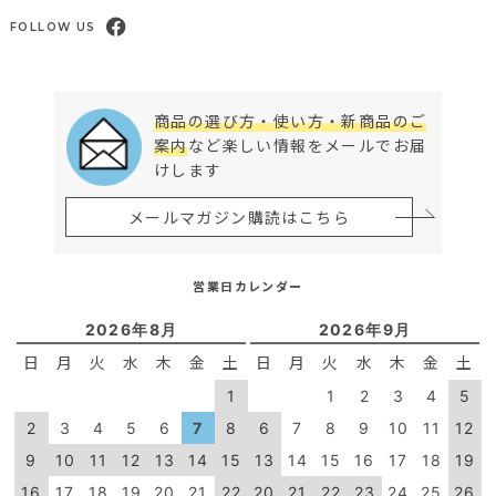
FOLLOW US
商品の選び方・使い方・新商品のご
案内
など楽しい情報をメールでお届
けします
メールマガジン購読はこちら
営業日カレンダー
2026年8月
2026年9月
日
月
火
水
木
金
土
日
月
火
水
木
金
土
1
1
2
3
4
5
2
3
4
5
6
7
8
6
7
8
9
10
11
12
9
10
11
12
13
14
15
13
14
15
16
17
18
19
16
17
18
19
20
21
22
20
21
22
23
24
25
26