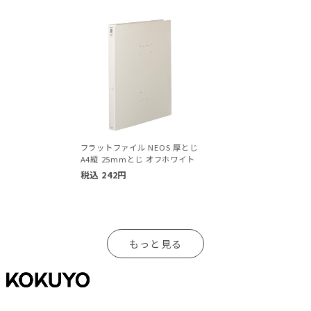
フラットファイル NEOS 厚とじ
A4縦 25mmとじ オフホワイト
税込
242
円
もっと見る