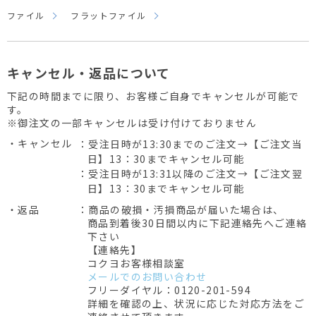
ファイル
フラットファイル
キャンセル・返品について
下記の時間までに限り、お客様ご自身でキャンセルが可能で
す。
※御注文の一部キャンセルは受け付けておりません
・キャンセル
：受注日時が13:30までのご注文→【ご注文当
日】13：30までキャンセル可能
：受注日時が13:31以降のご注文→【ご注文翌
日】13：30までキャンセル可能
・返品
：商品の破損・汚損商品が届いた場合は、
商品到着後30日間以内に下記連絡先へご連絡
下さい
【連絡先】
コクヨお客様相談室
メールでのお問い合わせ
フリーダイヤル：0120-201-594
詳細を確認の上、状況に応じた対応方法をご