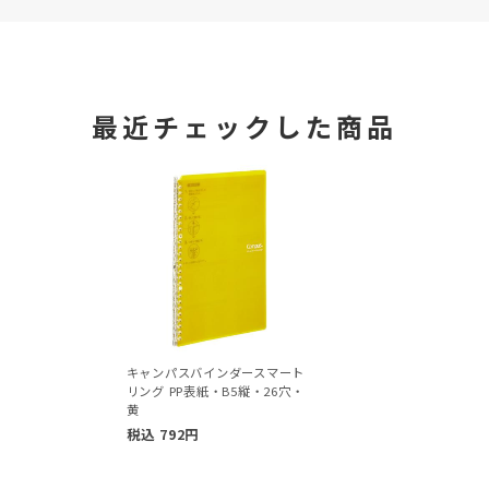
最近チェックした商品
キャンパスバインダースマート
リング PP表紙・B5縦・26穴・
黄
税込
792
円