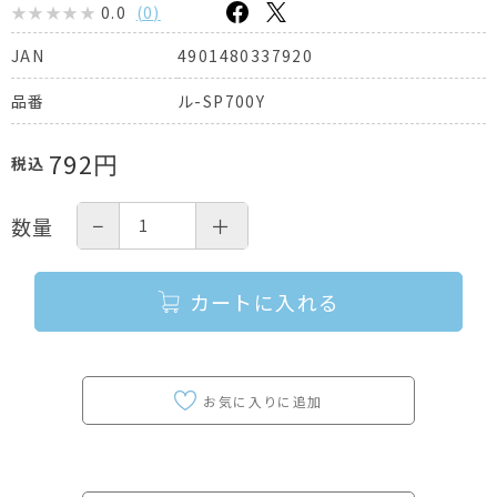
0.0
(
0
)
4901480337920
JAN
ル-SP700Y
品番
792
円
税込
−
＋
数量
カートに入れる