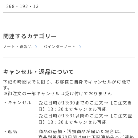
268・192・13
関連するカテゴリー
ノート・紙製品
バインダーノート
キャンセル・返品について
下記の時間までに限り、お客様ご自身でキャンセルが可能で
す。
※御注文の一部キャンセルは受け付けておりません
・キャンセル
：受注日時が13:30までのご注文→【ご注文当
日】13：30までキャンセル可能
：受注日時が13:31以降のご注文→【ご注文翌
日】13：30までキャンセル可能
・返品
：商品の破損・汚損商品が届いた場合は、
商品到着後30日間以内に下記連絡先へご連絡