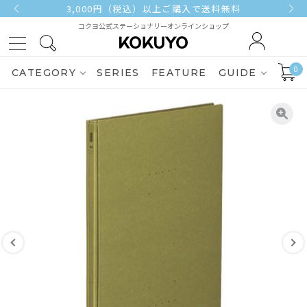
3,000円（税込）以上ご購入で送料無料
コクヨ公式ステーショナリーオンラインショップ
0
CATEGORY
SERIES
FEATURE
GUIDE