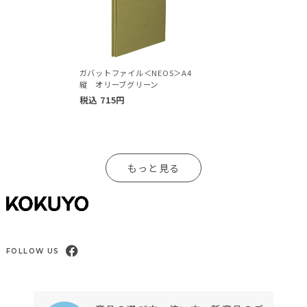
ガバットファイル＜NEOS＞A4
縦 オリーブグリーン
税込
715
円
もっと見る
FOLLOW US