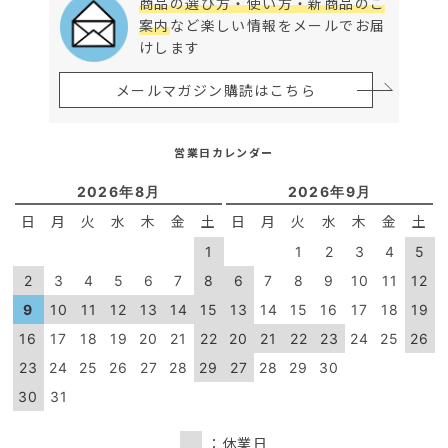
商品の選び方・使い方・新商品のご
案内
など楽しい情報をメールでお届
けします
メールマガジン購読はこちら
営業日カレンダー
2026年8月
2026年9月
日
月
火
水
木
金
土
日
月
火
水
木
金
土
1
1
2
3
4
5
2
3
4
5
6
7
8
6
7
8
9
10
11
12
9
10
11
12
13
14
15
13
14
15
16
17
18
19
16
17
18
19
20
21
22
20
21
22
23
24
25
26
23
24
25
26
27
28
29
27
28
29
30
30
31
：休業日