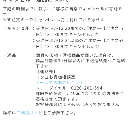
下記の時間までに限り、お客様ご自身でキャンセルが可能で
す。
※御注文の一部キャンセルは受け付けておりません
・キャンセル
：受注日時が13:30までのご注文→【ご注文当
日】13：30までキャンセル可能
：受注日時が13:31以降のご注文→【ご注文翌
日】13：30までキャンセル可能
・返品
：商品の破損・汚損商品が届いた場合は、
商品到着後30日間以内に下記連絡先へご連絡
下さい
【連絡先】
コクヨお客様相談室
メールでのお問い合わせ
フリーダイヤル：0120-201-594
詳細を確認の上、状況に応じた対応方法をご
連絡させて頂きます。
お客様都合による返品は承っておりません。
詳細は
ご利用ガイド
をご参照下さい。