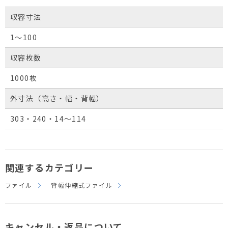
収容寸法
1～100
収容枚数
1000枚
外寸法（高さ・幅・背幅）
303・240・14～114
関連するカテゴリー
ファイル
背幅伸縮式ファイル
キャンセル・返品について