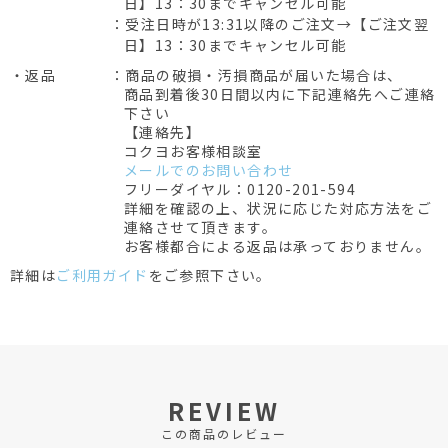
日】13：30までキャンセル可能
：受注日時が13:31以降のご注文→【ご注文翌
日】13：30までキャンセル可能
・返品
：商品の破損・汚損商品が届いた場合は、
商品到着後30日間以内に下記連絡先へご連絡
下さい
【連絡先】
コクヨお客様相談室
メールでのお問い合わせ
フリーダイヤル：0120-201-594
詳細を確認の上、状況に応じた対応方法をご
連絡させて頂きます。
お客様都合による返品は承っておりません。
詳細は
ご利用ガイド
をご参照下さい。
REVIEW
この商品のレビュー