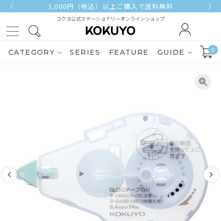
3,000円（税込）以上ご購入で送料無料
コクヨ公式ステーショナリーオンラインショップ
0
CATEGORY
SERIES
FEATURE
GUIDE