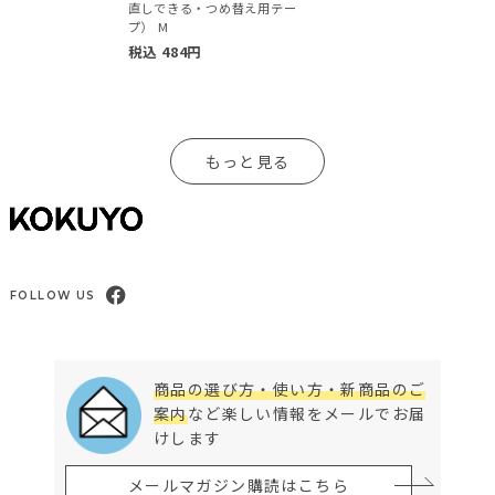
直しできる・つめ替え用テー
プ） M
税込
484
円
もっと見る
FOLLOW US
商品の選び方・使い方・新商品のご
案内
など楽しい情報をメールでお届
けします
メールマガジン購読はこちら