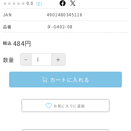
0.0
(
0
)
4901480345116
JAN
タ-G402-08
品番
484
円
税込
−
＋
数量
カートに入れる