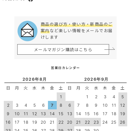
商品の選び方・使い方・新商品のご
案内
など楽しい情報をメールでお届
けします
メールマガジン購読はこちら
営業日カレンダー
2026年8月
2026年9月
日
月
火
水
木
金
土
日
月
火
水
木
金
土
1
1
2
3
4
5
2
3
4
5
6
7
8
6
7
8
9
10
11
12
9
10
11
12
13
14
15
13
14
15
16
17
18
19
16
17
18
19
20
21
22
20
21
22
23
24
25
26
23
24
25
26
27
28
29
27
28
29
30