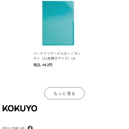
ハードクリヤーホルダー＜モッ
テ＞（A3見開きサイズ）LB
税込
462
円
もっと見る
FOLLOW US