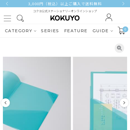
3,000円（税込）以上ご購入で送料無料
コクヨ公式ステーショナリーオンラインショップ
0
CATEGORY
SERIES
FEATURE
GUIDE