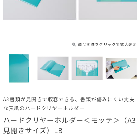
商品画像をクリックで拡大表示
A3書類が見開きで収容できる、書類が傷みにくい丈夫
な表紙のハードクリヤーホルダー
ハードクリヤーホルダー＜モッテ＞（A3
見開きサイズ）LB