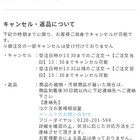
キャンセル・返品について
下記の時間までに限り、お客様ご自身でキャンセルが可能で
す。
※御注文の一部キャンセルは受け付けておりません
・キャンセル
：受注日時が13:30までのご注文→【ご注文当
日】13：30までキャンセル可能
：受注日時が13:31以降のご注文→【ご注文翌
日】13：30までキャンセル可能
・返品
：商品の破損・汚損商品が届いた場合は、
商品到着後30日間以内に下記連絡先へご連絡
下さい
【連絡先】
コクヨお客様相談室
メールでのお問い合わせ
フリーダイヤル：0120-201-594
詳細を確認の上、状況に応じた対応方法をご
連絡させて頂きます。
お客様都合による返品は承っておりません。