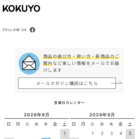
FOLLOW US
商品の選び方・使い方・新商品のご
案内
など楽しい情報をメールでお届
けします
メールマガジン購読はこちら
営業日カレンダー
2026年8月
2026年9月
日
月
火
水
木
金
土
日
月
火
水
木
金
土
1
1
2
3
4
5