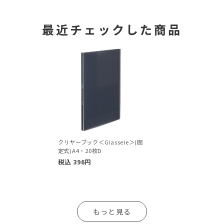
最近チェックした商品
クリヤーブック＜Glassele＞(固
定式)A4・20枚D
税込
396
円
もっと見る