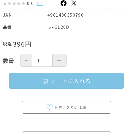
0.0
(
0
)
4901480350790
JAN
ラ-GL20D
品番
396
円
税込
−
＋
数量
カートに入れる