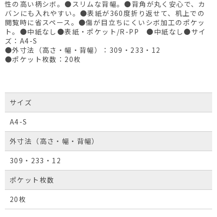
性の高い柄シボ。●スリムな背幅。●背角が丸く安心で、カ
バンにも入れやすい。●表紙が360度折り返せて、机上での
閲覧時に省スペース。●傷が目立ちにくいシボ加工のポケッ
ト。●中紙なし●表紙・ポケット/R-PP ●中紙なし●サイ
ズ：A4-S
●外寸法（高さ・幅・背幅）：309・233・12
●ポケット枚数：20枚
サイズ
A4-S
外寸法（高さ・幅・背幅）
309・233・12
ポケット枚数
20枚