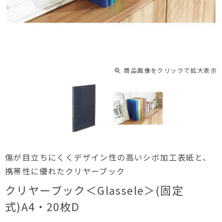
商品画像をクリックで拡大表示
傷が目立ちにくくデザイン性の高いシボ加工表紙と、
携帯性に優れたクリヤーブック
クリヤーブック＜Glassele＞(固定
式)A4・20枚D