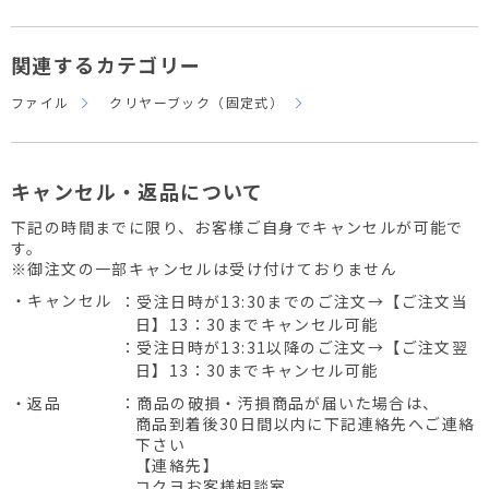
関連するカテゴリー
ファイル
クリヤーブック（固定式）
キャンセル・返品について
下記の時間までに限り、お客様ご自身でキャンセルが可能で
す。
※御注文の一部キャンセルは受け付けておりません
・キャンセル
：受注日時が13:30までのご注文→【ご注文当
日】13：30までキャンセル可能
：受注日時が13:31以降のご注文→【ご注文翌
日】13：30までキャンセル可能
・返品
：商品の破損・汚損商品が届いた場合は、
商品到着後30日間以内に下記連絡先へご連絡
下さい
【連絡先】
コクヨお客様相談室