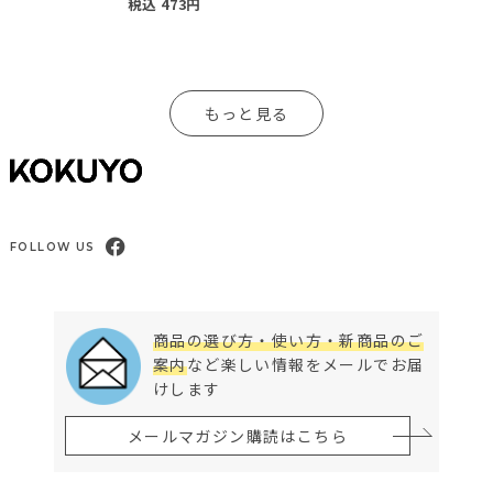
税込
473
円
もっと見る
FOLLOW US
商品の選び方・使い方・新商品のご
案内
など楽しい情報をメールでお届
けします
メールマガジン購読はこちら