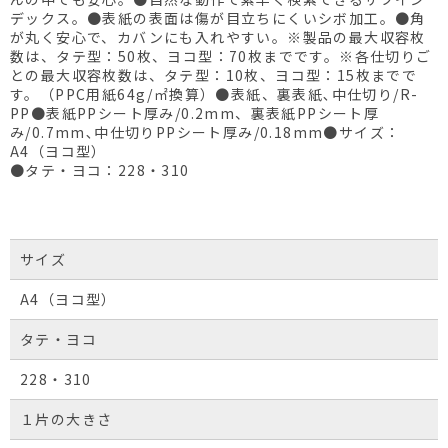
デックス。●表紙の表面は傷が目立ちにくいシボ加工。●角
が丸く安心で、カバンにも入れやすい。※製品の最大収容枚
数は、タテ型：50枚、ヨコ型：70枚までです。※各仕切りご
との最大収容枚数は、タテ型：10枚、ヨコ型：15枚までで
す。（PPC用紙64g/㎡換算）●表紙、裏表紙､中仕切り/R-
PP●表紙PPシート厚み/0.2mm、裏表紙PPシート厚
み/0.7mm､中仕切りPPシート厚み/0.18mm●サイズ：
A4（ヨコ型）
●タテ・ヨコ：228・310
サイズ
A4（ヨコ型）
タテ・ヨコ
228・310
１片の大きさ