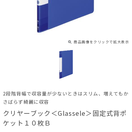
商品画像をクリックで拡大表示
2段階背幅で収容量が少ないときはスリム、増えてもか
さばらず綺麗に収容
クリヤーブック＜Glassele＞固定式背ポ
ケット１０枚Ｂ