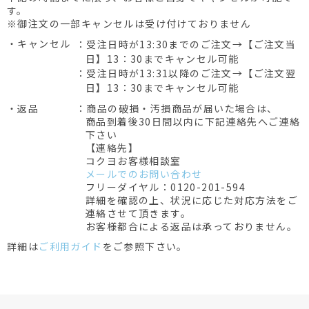
す。
※御注文の一部キャンセルは受け付けておりません
・キャンセル
：受注日時が13:30までのご注文→【ご注文当
日】13：30までキャンセル可能
：受注日時が13:31以降のご注文→【ご注文翌
日】13：30までキャンセル可能
・返品
：商品の破損・汚損商品が届いた場合は、
商品到着後30日間以内に下記連絡先へご連絡
下さい
【連絡先】
コクヨお客様相談室
メールでのお問い合わせ
フリーダイヤル：0120-201-594
詳細を確認の上、状況に応じた対応方法をご
連絡させて頂きます。
お客様都合による返品は承っておりません。
詳細は
ご利用ガイド
をご参照下さい。