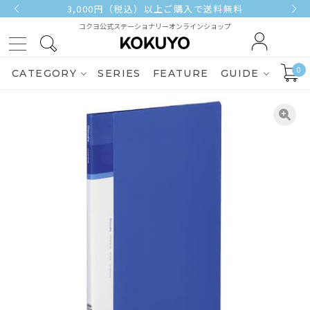
3,000円（税込）以上ご購入で送料無料
コクヨ公式ステーショナリーオンラインショップ
0
CATEGORY
SERIES
FEATURE
GUIDE