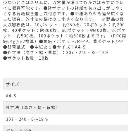
少ないときはスリムに、収容量が増えてもかさばらずにキレ
イに収容可能です。●背ポケットの背紙の抜き出しがしやす
くなる背紙抜き差し穴付きです。●中紙あり※背幅が広くな
った場合、外寸法の幅は少し小さくなります。 ※製品の最
大収容枚数は、10ポケット：約150枚、20ポケット：約200
枚、40ポケット：約300枚、60ポケット：約400枚、80ポケ
ット：約500枚、100ポケット：約600枚までです。（PPC用
紙64g/m2換算）●表紙・ポケット/R-PP、背ポケット/PP
●替背紙式 ●中紙あり●サイズ：A4-S
●外寸法（高さ・幅・背幅）：307・240・8～19※
●ポケット枚数：10枚
サイズ
A4-S
外寸法（高さ・幅・背幅）
307・240・8～19※
ポケット枚数