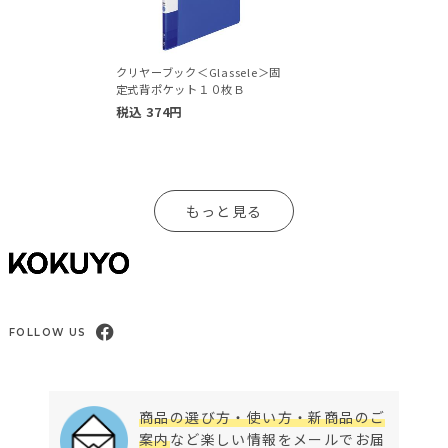
クリヤーブック＜Glassele＞固
定式背ポケット１０枚Ｂ
税込
374
円
もっと見る
FOLLOW US
商品の選び方・使い方・新商品のご
案内
など楽しい情報をメールでお届