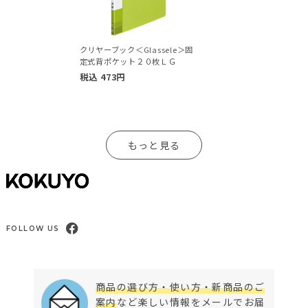
クリヤーブック＜Glassele＞固
定式背ポケット２０枚ＬＧ
税込
473
円
もっと見る
FOLLOW US
商品の選び方・使い方・新商品のご
案内
など楽しい情報をメールでお届