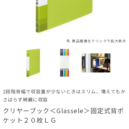
商品画像をクリックで拡大表示
2段階背幅で収容量が少ないときはスリム、増えてもか
さばらず綺麗に収容
クリヤーブック＜Glassele＞固定式背ポ
ケット２０枚ＬＧ