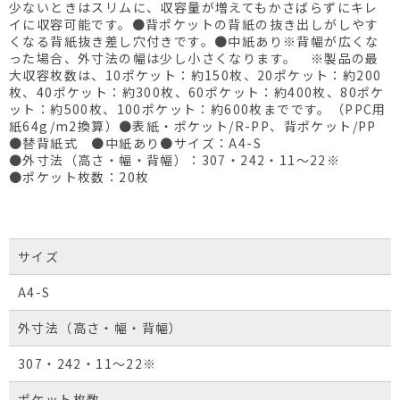
少ないときはスリムに、収容量が増えてもかさばらずにキレ
イに収容可能です。●背ポケットの背紙の抜き出しがしやす
くなる背紙抜き差し穴付きです。●中紙あり※背幅が広くな
った場合、外寸法の幅は少し小さくなります。 ※製品の最
大収容枚数は、10ポケット：約150枚、20ポケット：約200
枚、40ポケット：約300枚、60ポケット：約400枚、80ポケ
ット：約500枚、100ポケット：約600枚までです。（PPC用
紙64g/m2換算）●表紙・ポケット/R-PP、背ポケット/PP
●替背紙式 ●中紙あり●サイズ：A4-S
●外寸法（高さ・幅・背幅）：307・242・11～22※
●ポケット枚数：20枚
サイズ
A4-S
外寸法（高さ・幅・背幅）
307・242・11～22※
ポケット枚数