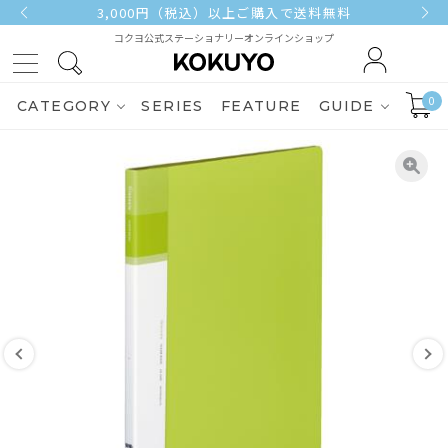
3,000円（税込）以上ご購入で送料無料
コクヨ公式ステーショナリーオンラインショップ
0
CATEGORY
SERIES
FEATURE
GUIDE