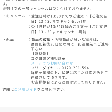
す。
※御注文の一部キャンセルは受け付けておりません
・キャンセル
：受注日時が13:30までのご注文→【ご注文当
日】13：30までキャンセル可能
：受注日時が13:31以降のご注文→【ご注文翌
日】13：30までキャンセル可能
・返品
：商品の破損・汚損商品が届いた場合は、
商品到着後30日間以内に下記連絡先へご連絡
下さい
【連絡先】
コクヨお客様相談室
メールでのお問い合わせ
フリーダイヤル：0120-201-594
詳細を確認の上、状況に応じた対応方法をご
連絡させて頂きます。
お客様都合による返品は承っておりません。
詳細は
ご利用ガイド
をご参照下さい。