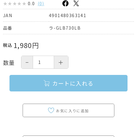
0.0
(
0
)
4901480363141
JAN
ラ-GLB730LB
品番
1,980
円
税込
−
＋
数量
カートに入れる