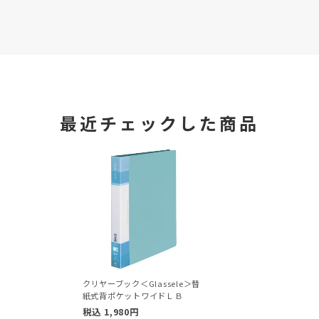
最近チェックした商品
クリヤーブック＜Glassele＞替
紙式背ポケットワイドＬＢ
税込
1,980
円