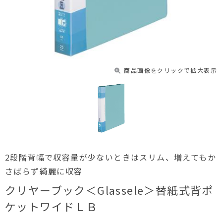
商品画像をクリックで拡大表示
2段階背幅で収容量が少ないときはスリム、増えてもか
さばらず綺麗に収容
クリヤーブック＜Glassele＞替紙式背ポ
ケットワイドＬＢ