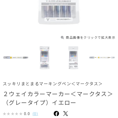
商品画像をクリックで拡大表示
スッキリまとまるマーキングペン＜マークタス＞
２ウェイカラーマーカー＜マークタス＞
（グレータイプ）イエロー
0.0
(
0
)