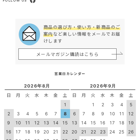
FOLLOW US
商品の選び方・使い方・新商品のご
案内
など楽しい情報をメールでお届
けします
メールマガジン購読はこちら
営業日カレンダー
2026年8月
2026年9月
日
月
火
水
木
金
土
日
月
火
水
木
金
土
1
1
2
3
4
5
2
3
4
5
6
7
8
6
7
8
9
10
11
12
9
10
11
12
13
14
15
13
14
15
16
17
18
19
16
17
18
19
20
21
22
20
21
22
23
24
25
26