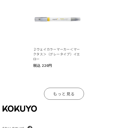
２ウェイカラーマーカー＜マー
クタス＞（グレータイプ）イエ
ロー
税込
220
円
もっと見る