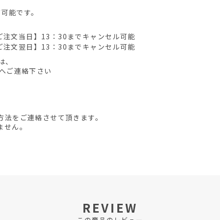
が可能です。
ご注文当日】13：30までキャンセル可能
ご注文翌日】13：30までキャンセル可能
は、
先へご連絡下さい
方法をご連絡させて頂きます。
ません。
REVIEW
この商品のレビュー