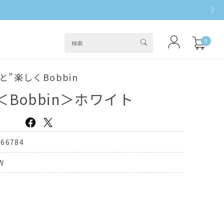
0
”楽しくBobbin
Bobbin＞ホワイト
366784
W