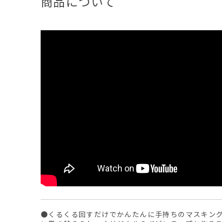
商品について
●くるくる回すだけでかんたんに手持ちのマスキン