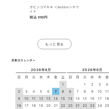
ボビンコマキキ ＜Bobbin＞ホワ
イト
税込
990
円
もっと見る
営業日カレンダー
2026年8月
2026年9月
日
月
火
水
木
金
土
日
月
火
水
木
1
1
2
3
4
2
3
4
5
6
7
8
6
7
8
9
10
1
9
10
11
12
13
14
15
13
14
15
16
17
1
16
17
18
19
20
21
22
20
21
22
23
24
2