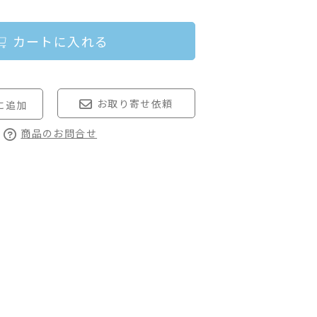
カートに入れる
お取り寄せ依頼
商品のお問合せ