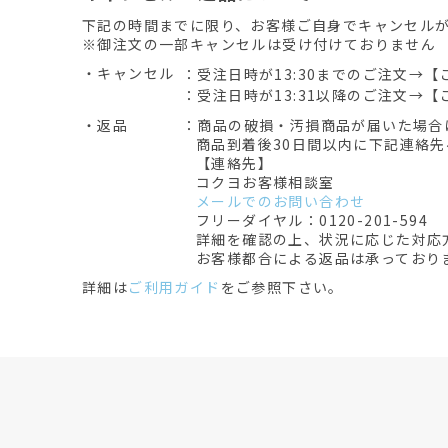
下記の時間までに限り、お客様ご自身でキャンセル
※御注文の一部キャンセルは受け付けておりません
・キャンセル
：受注日時が13:30までのご注文→【
：受注日時が13:31以降のご注文→【
・返品
：商品の破損・汚損商品が届いた場合
商品到着後30日間以内に下記連絡
【連絡先】
コクヨお客様相談室
メールでのお問い合わせ
フリーダイヤル：0120-201-594
詳細を確認の上、状況に応じた対応
お客様都合による返品は承っており
詳細は
ご利用ガイド
をご参照下さい。