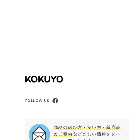
FOLLOW US
商品の選び方・使い方・新商品
のご案内
など楽しい情報をメー