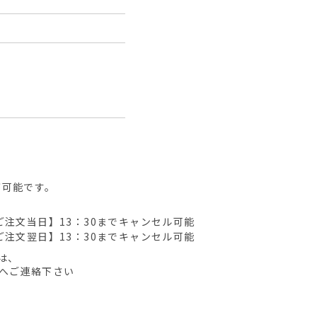
が可能です。
ご注文当日】13：30までキャンセル可能
ご注文翌日】13：30までキャンセル可能
は、
先へご連絡下さい