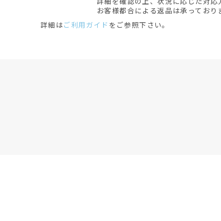
詳細を確認の上、状況に応じた対応
お客様都合による返品は承っており
詳細は
ご利用ガイド
をご参照下さい。