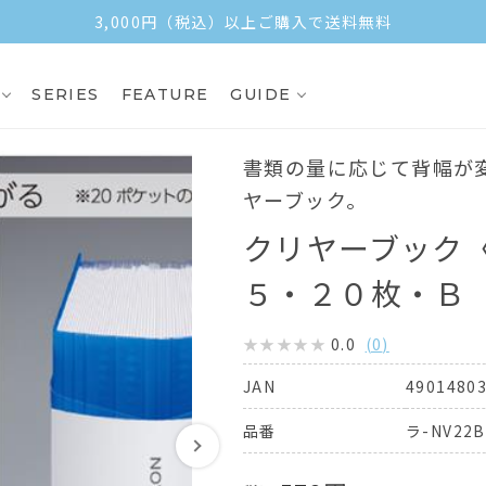
3,000円（税込）以上ご購入で送料無料
SERIES
FEATURE
GUIDE
書類の量に応じて背幅が
ヤーブック。
クリヤーブック
５・２０枚・Ｂ
0.0
(
0
)
4901480
JAN
ラ-NV22B
品番