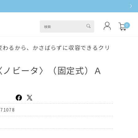
0
変わるから、かさばらずに収容できるクリ
〈ノビータ〉（固定式）Ａ
371078