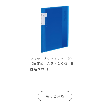
クリヤーブック〈ノビータ〉
（固定式）Ａ５・２０枚・Ｂ
税込
572
円
もっと見る