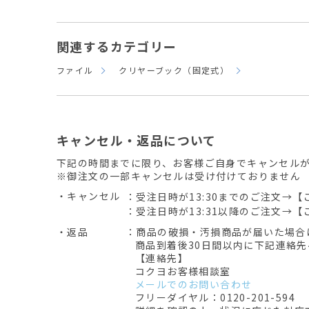
関連するカテゴリー
ファイル
クリヤーブック（固定式）
キャンセル・返品について
下記の時間までに限り、お客様ご自身でキャンセル
※御注文の一部キャンセルは受け付けておりません
・キャンセル
：受注日時が13:30までのご注文→【
：受注日時が13:31以降のご注文→【
・返品
：商品の破損・汚損商品が届いた場合
商品到着後30日間以内に下記連絡
【連絡先】
コクヨお客様相談室
メールでのお問い合わせ
フリーダイヤル：0120-201-594