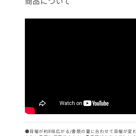
商品について
●背幅が約8倍広がる/書類の量に合わせて背幅が変