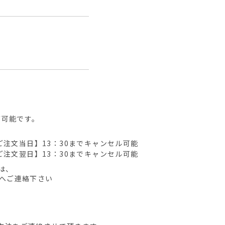
が可能です。
ご注文当日】13：30までキャンセル可能
ご注文翌日】13：30までキャンセル可能
は、
先へご連絡下さい