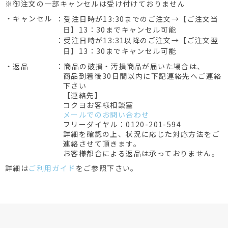
※御注文の一部キャンセルは受け付けておりません
・キャンセル
：受注日時が13:30までのご注文→【ご注文当
日】13：30までキャンセル可能
：受注日時が13:31以降のご注文→【ご注文翌
日】13：30までキャンセル可能
・返品
：商品の破損・汚損商品が届いた場合は、
商品到着後30日間以内に下記連絡先へご連絡
下さい
【連絡先】
コクヨお客様相談室
メールでのお問い合わせ
フリーダイヤル：0120-201-594
詳細を確認の上、状況に応じた対応方法をご
連絡させて頂きます。
お客様都合による返品は承っておりません。
詳細は
ご利用ガイド
をご参照下さい。