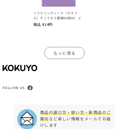
ソフトリングノート（カラフ
ル）ドット入り罫線80枚B5 V
税込
814
円
もっと見る
FOLLOW US
商品の選び方・使い方・新商品のご
案内
など楽しい情報をメールでお届
けします