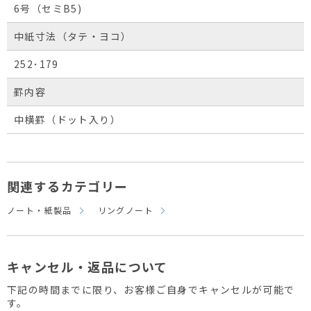
6号（セミB5)
中紙寸法（タテ・ヨコ）
252･179
罫内容
中横罫（ドット入り）
関連するカテゴリー
ノート・紙製品
リングノート
キャンセル・返品について
下記の時間までに限り、お客様ご自身でキャンセルが可能で
す。