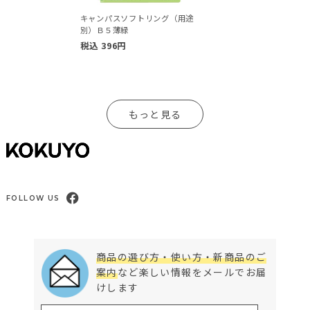
キャンパスソフトリング（用途
別）Ｂ５薄緑
税込
396
円
もっと見る
FOLLOW US
商品の選び方・使い方・新商品のご
案内
など楽しい情報をメールでお届
けします