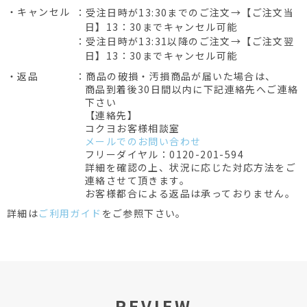
・キャンセル
：受注日時が13:30までのご注文→【ご注文当
日】13：30までキャンセル可能
：受注日時が13:31以降のご注文→【ご注文翌
日】13：30までキャンセル可能
・返品
：商品の破損・汚損商品が届いた場合は、
商品到着後30日間以内に下記連絡先へご連絡
下さい
【連絡先】
コクヨお客様相談室
メールでのお問い合わせ
フリーダイヤル：0120-201-594
詳細を確認の上、状況に応じた対応方法をご
連絡させて頂きます。
お客様都合による返品は承っておりません。
詳細は
ご利用ガイド
をご参照下さい。
REVIEW