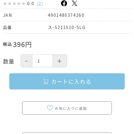
0.0
(
0
)
4901480374260
JAN
ス-S211S10-5LG
品番
396
円
税込
−
＋
数量
カートに入れる