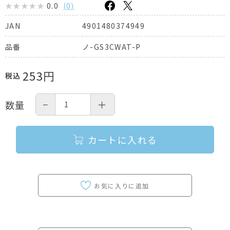
0.0
(
0
)
4901480374949
JAN
ノ-GS3CWAT-P
品番
253
円
税込
−
＋
数量
カートに入れる