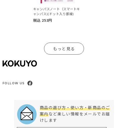
キャンパスノート（スマートキ
ャンパス)(ドット入り罫線)
税込
253
円
もっと見る
FOLLOW US
商品の選び方・使い方・新商品のご
案内
など楽しい情報をメールでお届
けします