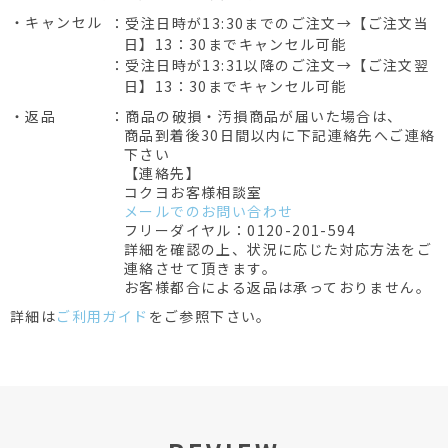
・キャンセル
：受注日時が13:30までのご注文→【ご注文当
日】13：30までキャンセル可能
：受注日時が13:31以降のご注文→【ご注文翌
日】13：30までキャンセル可能
・返品
：商品の破損・汚損商品が届いた場合は、
商品到着後30日間以内に下記連絡先へご連絡
下さい
【連絡先】
コクヨお客様相談室
メールでのお問い合わせ
フリーダイヤル：0120-201-594
詳細を確認の上、状況に応じた対応方法をご
連絡させて頂きます。
お客様都合による返品は承っておりません。
詳細は
ご利用ガイド
をご参照下さい。