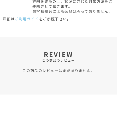
詳細を確認の上、状況に応じた対応方法をご
連絡させて頂きます。
お客様都合による返品は承っておりません。
詳細は
ご利用ガイド
をご参照下さい。
REVIEW
この商品のレビュー
この商品のレビューはまだありません。