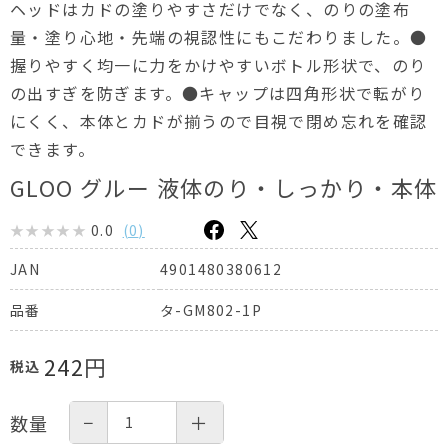
ヘッドはカドの塗りやすさだけでなく、のりの塗布
量・塗り心地・先端の視認性にもこだわりました。●
握りやすく均一に力をかけやすいボトル形状で、のり
の出すぎを防ぎます。●キャップは四角形状で転がり
にくく、本体とカドが揃うので目視で閉め忘れを確認
できます。
GLOO グルー 液体のり・しっかり・本体
0.0
(
0
)
4901480380612
JAN
タ-GM802-1P
品番
242
円
税込
−
＋
数量