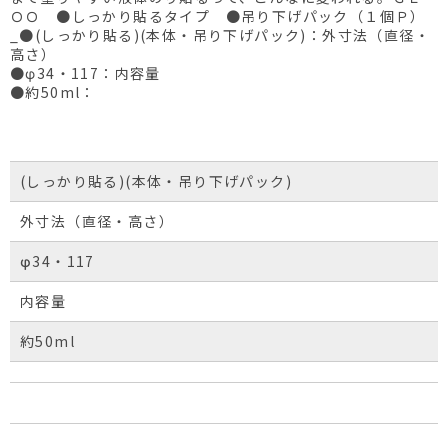
ＯＯ ●しっかり貼るタイプ ●吊り下げパック（１個Ｐ）
_●(しっかり貼る)(本体・吊り下げパック)：外寸法（直径・
高さ）
●φ34・117：内容量
●約50ml：
(しっかり貼る)(本体・吊り下げパック)
外寸法（直径・高さ）
φ34・117
内容量
約50ml