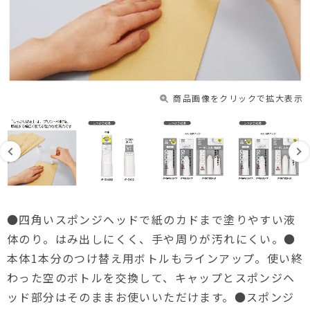
商品画像をクリックで拡大表示
●四角いスポンジヘッドで紙のカドまで塗りやすい液
体のり。はみ出しにくく、手や周りが汚れにくい。●
本体1本分のつけ替え用ボトルもラインアップ。使い終
わった空のボトルを交換して、キャップとスポンジヘ
ッド部分はそのままお使いいただけます。●スポンジ