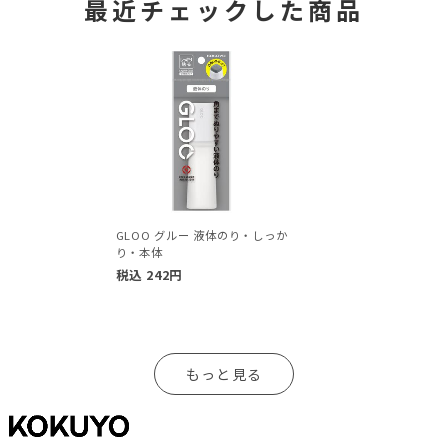
最近チェックした商品
GLOO グルー 液体のり・しっか
り・本体
税込
242
円
もっと見る