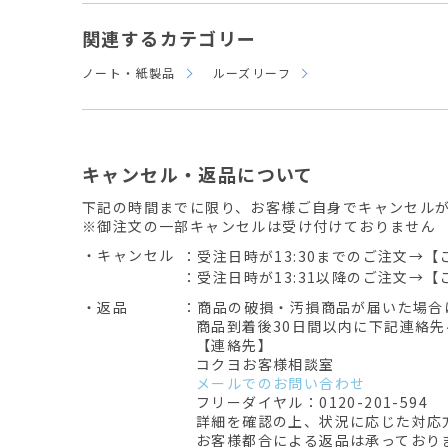
関連するカテゴリー
ノート・紙製品
ルーズリーフ
キャンセル・返品について
下記の時間までに限り、お客様ご自身でキャンセル
※御注文の一部キャンセルは受け付けておりません
・キャンセル
：受注日時が13:30までのご注文→【
：受注日時が13:31以降のご注文→【
・返品
：商品の破損・汚損商品が届いた場合
商品到着後30日間以内に下記連絡
【連絡先】
コクヨお客様相談室
メールでのお問い合わせ
フリーダイヤル：0120-201-594
詳細を確認の上、状況に応じた対応
お客様都合による返品は承っており