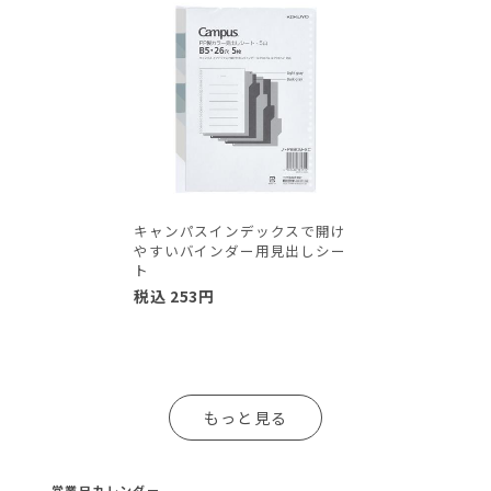
キャンパスインデックスで開け
やすいバインダー用見出しシー
ト
税込
253
円
もっと見る
営業日カレンダー