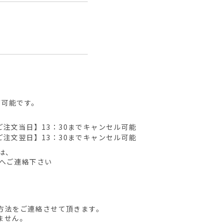
が可能です。
ご注文当日】13：30までキャンセル可能
ご注文翌日】13：30までキャンセル可能
は、
先へご連絡下さい
方法をご連絡させて頂きます。
ません。