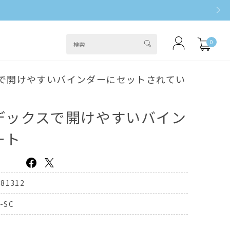
0
スで開けやすいバインダーにセットされてい
デックスで開けやすいバイン
ート
381312
-SC