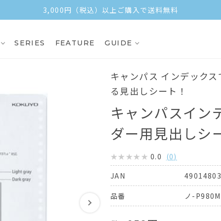
3,000円（税込）以上ご購入で送料無料
SERIES
FEATURE
GUIDE
キャンパス インデック
る見出しシート！
キャンパスイン
ダー用見出しシ
0.0
(
0
)
4901480
JAN
ノ-P980M
品番