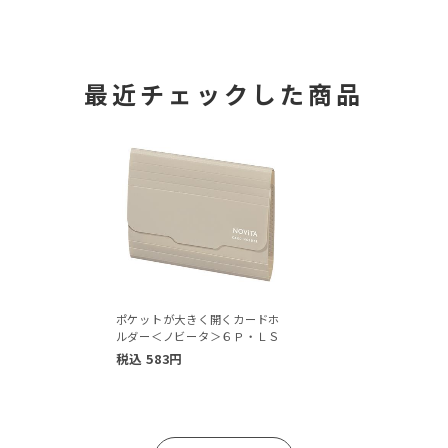
最近チェックした商品
ポケットが大きく開くカードホ
ルダー＜ノビータ＞６Ｐ・ＬＳ
税込
583
円