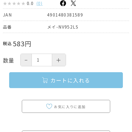
0.0
(
0
)
4901480381589
JAN
メイ-NV952LS
品番
583
円
税込
−
＋
数量
カートに入れる