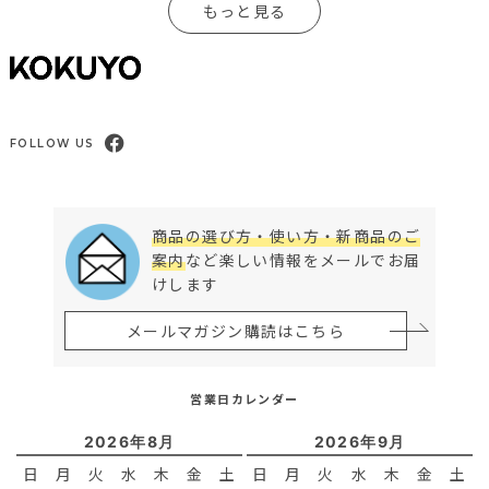
もっと見る
FOLLOW US
商品の選び方・使い方・新商品のご
案内
など楽しい情報をメールでお届
けします
メールマガジン購読はこちら
営業日カレンダー
2026年8月
2026年9月
日
月
火
水
木
金
土
日
月
火
水
木
金
土