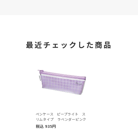
最近チェックした商品
ペンケース ピープライト ス
リムタイプ ラベンダーピンク
税込
935
円