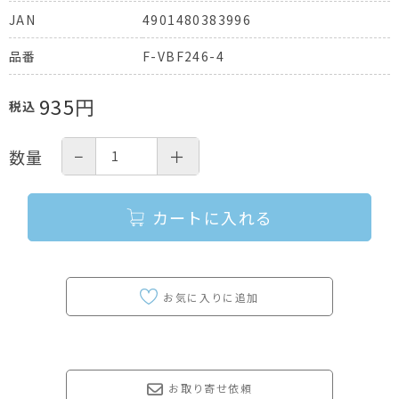
4901480383996
JAN
F-VBF246-4
品番
935
円
税込
−
＋
数量
カートに入れる
お取り寄せ依頼