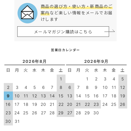
商品の選び方・使い方・新商品のご
案内
など楽しい情報をメールでお届
けします
メールマガジン購読はこちら
営業日カレンダー
2026年8月
2026年9月
日
月
火
水
木
金
土
日
月
火
水
木
金
土
1
1
2
3
4
5
2
3
4
5
6
7
8
6
7
8
9
10
11
12
9
10
11
12
13
14
15
13
14
15
16
17
18
19
16
17
18
19
20
21
22
20
21
22
23
24
25
26
23
24
25
26
27
28
29
27
28
29
30
30
31