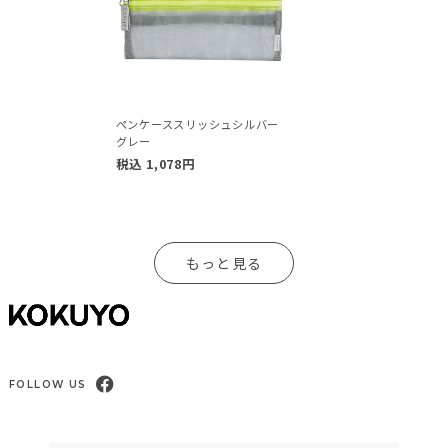
ペンケーススリッシュシルバー
グレー
税込
1,078
円
もっと見る
FOLLOW US