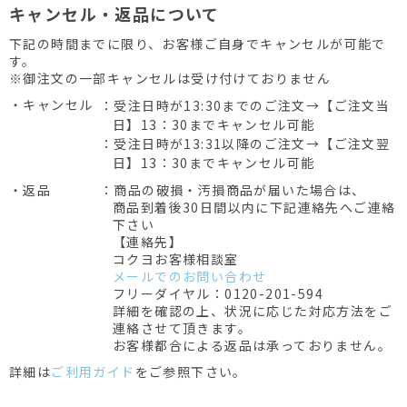
キャンセル・返品について
下記の時間までに限り、お客様ご自身でキャンセルが可能で
す。
※御注文の一部キャンセルは受け付けておりません
・キャンセル
：受注日時が13:30までのご注文→【ご注文当
日】13：30までキャンセル可能
：受注日時が13:31以降のご注文→【ご注文翌
日】13：30までキャンセル可能
・返品
：商品の破損・汚損商品が届いた場合は、
商品到着後30日間以内に下記連絡先へご連絡
下さい
【連絡先】
コクヨお客様相談室
メールでのお問い合わせ
フリーダイヤル：0120-201-594
詳細を確認の上、状況に応じた対応方法をご
連絡させて頂きます。
お客様都合による返品は承っておりません。
詳細は
ご利用ガイド
をご参照下さい。