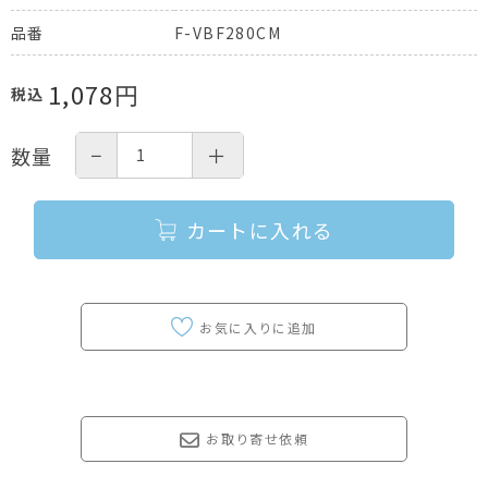
F-VBF280CM
品番
1,078
円
税込
−
＋
数量
カートに入れる
お取り寄せ依頼