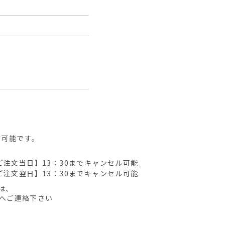
が可能です。
ご注文当日】13：30までキャンセル可能
ご注文翌日】13：30までキャンセル可能
は、
先へご連絡下さい