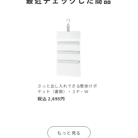
最近チェックした商品
さっと出し入れできる壁掛けポ
ケット（書類）・３Ｐ・Ｗ
税込
2,695
円
もっと見る