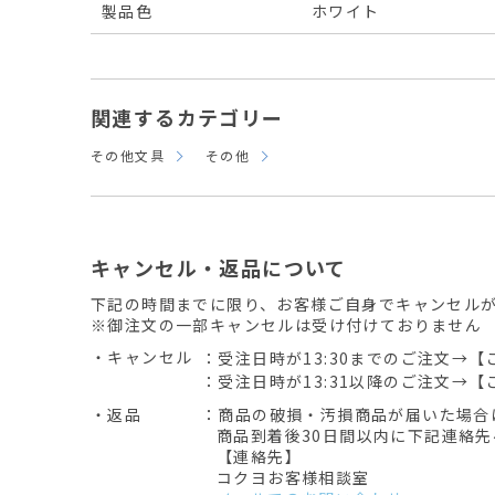
製品色
ホワイト
関連するカテゴリー
その他文具
その他
キャンセル・返品について
下記の時間までに限り、お客様ご自身でキャンセル
※御注文の一部キャンセルは受け付けておりません
・キャンセル
：受注日時が13:30までのご注文→【
：受注日時が13:31以降のご注文→【
・返品
：商品の破損・汚損商品が届いた場合
商品到着後30日間以内に下記連絡
【連絡先】
コクヨお客様相談室