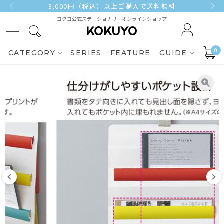
3,000円（税込）以上ご購入で送料無料
コクヨ公式ステーショナリーオンラインショップ
0
CATEGORY
SERIES
FEATURE
GUIDE