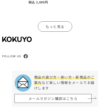
税込
2,695
円
もっと見る
FOLLOW US
商品の選び方・使い方・新商品のご
案内
など楽しい情報をメールでお届
けします
メールマガジン購読はこちら