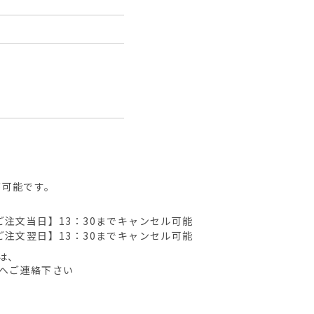
が可能です。
ご注文当日】13：30までキャンセル可能
ご注文翌日】13：30までキャンセル可能
は、
先へご連絡下さい