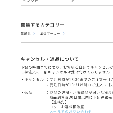
インク色
黒
関連するカテゴリー
筆記具
油性マーカー
キャンセル・返品について
下記の時間までに限り、お客様ご自身でキャンセル
※御注文の一部キャンセルは受け付けておりません
・キャンセル
：受注日時が13:30までのご注文→【
：受注日時が13:31以降のご注文→【
・返品
：商品の破損・汚損商品が届いた場合
商品到着後30日間以内に下記連絡
【連絡先】
コクヨお客様相談室
メールでのお問い合わせ