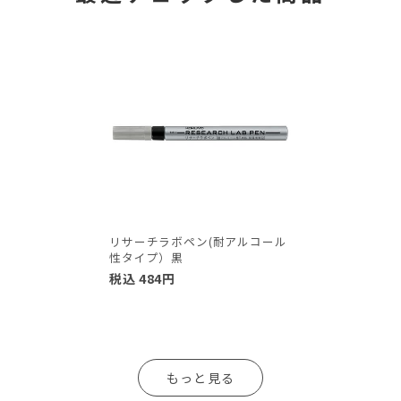
リサーチラボペン(耐アルコール
性タイプ）黒
税込
484
円
もっと見る