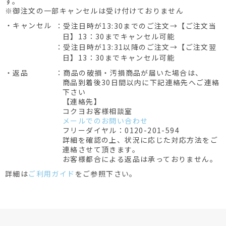
す。
※御注文の一部キャンセルは受け付けておりません
・キャンセル
：受注日時が13:30までのご注文→【ご注文当
日】13：30までキャンセル可能
：受注日時が13:31以降のご注文→【ご注文翌
日】13：30までキャンセル可能
・返品
：商品の破損・汚損商品が届いた場合は、
商品到着後30日間以内に下記連絡先へご連絡
下さい
【連絡先】
コクヨお客様相談室
メールでのお問い合わせ
フリーダイヤル：0120-201-594
詳細を確認の上、状況に応じた対応方法をご
連絡させて頂きます。
お客様都合による返品は承っておりません。
詳細は
ご利用ガイド
をご参照下さい。