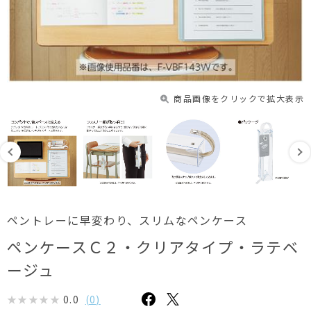
商品画像をクリックで拡大表示
ペントレーに早変わり、スリムなペンケース
ペンケースＣ２・クリアタイプ・ラテベ
ージュ
0.0
(
0
)