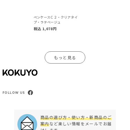
ペンケースＣ２・クリアタイ
プ・ラテベージュ
税込
1,078
円
もっと見る
FOLLOW US
商品の選び方・使い方・新商品のご
案内
など楽しい情報をメールでお届
けします