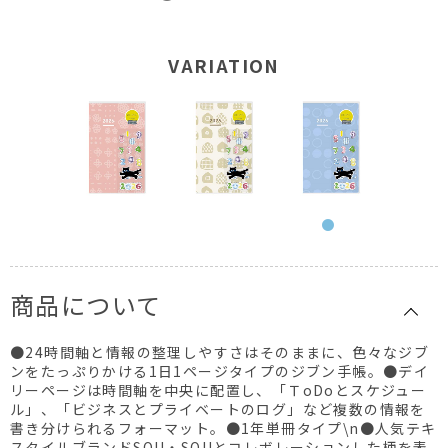
VARIATION
商品について
●24時間軸と情報の整理しやすさはそのままに、色々なジブ
ンをたっぷりかける1日1ページタイプのジブン手帳。●デイ
リーページは時間軸を中央に配置し、「ＴoDoとスケジュー
ル」、「ビジネスとプライベートのログ」など複数の情報を
書き分けられるフォーマット。●1年単冊タイプ\n●人気テキ
スタイルブランドSOU・SOUとコレボレーションした柄を表