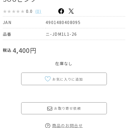
0.0
(
0
)
4901480408095
JAN
ニ-JDM1L1-26
品番
4,400
円
税込
在庫なし
お取り寄せ依頼
商品のお問合せ