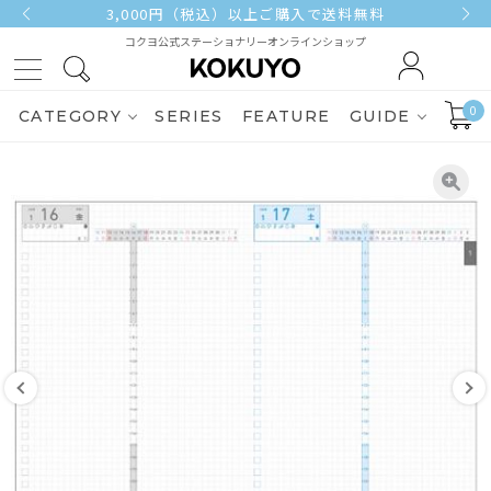
3,000円（税込）以上ご購入で送料無料
コクヨ公式ステーショナリーオンラインショップ
0
CATEGORY
SERIES
FEATURE
GUIDE