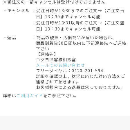
※御注文の一部キャンセルは受け付けておりません
・キャンセル
：受注日時が13:30までのご注文→【ご注文当
日】13：30までキャンセル可能
：受注日時が13:31以降のご注文→【ご注文翌
日】13：30までキャンセル可能
・返品
：商品の破損・汚損商品が届いた場合は、
商品到着後30日間以内に下記連絡先へご連絡
下さい
【連絡先】
コクヨお客様相談室
メールでのお問い合わせ
フリーダイヤル：0120-201-594
詳細を確認の上、状況に応じた対応方法をご
連絡させて頂きます。
お客様都合による返品は承っておりません。
詳細は
ご利用ガイド
をご参照下さい。