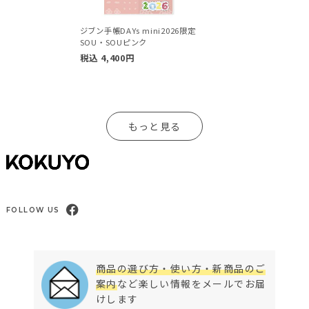
ジブン手帳DAYs mini2026限定
SOU・SOUピンク
税込
4,400
円
もっと見る
FOLLOW US
商品の選び方・使い方・新商品のご
案内
など楽しい情報をメールでお届
けします