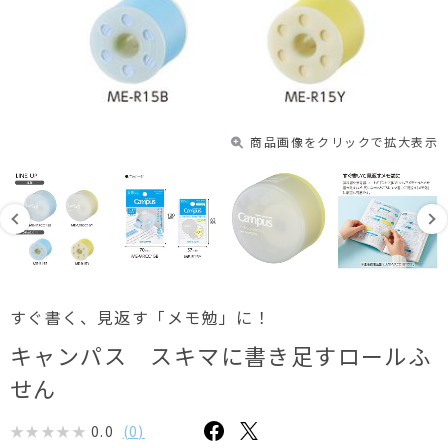
商品画像をクリックで拡大表示
すぐ書く、見返す「メモ勉」に！
キャンパス スキマに書き足すロールふ
せん
0.0
(
0
)