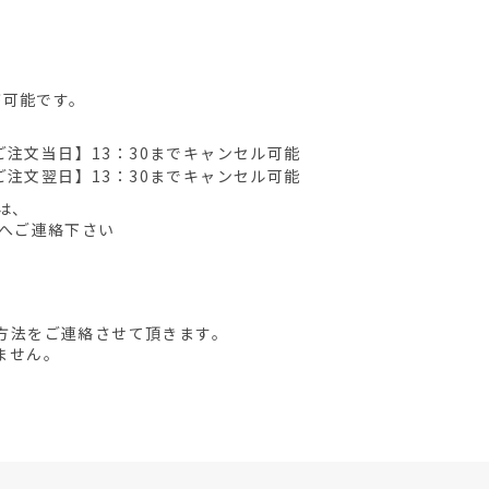
が可能です。
ご注文当日】13：30までキャンセル可能
ご注文翌日】13：30までキャンセル可能
は、
先へご連絡下さい
方法をご連絡させて頂きます。
ません。