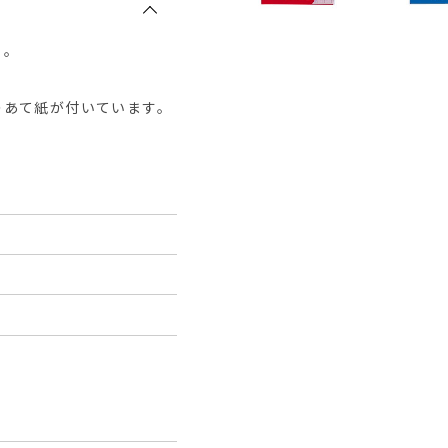
ト。
のあて紙が付いています。