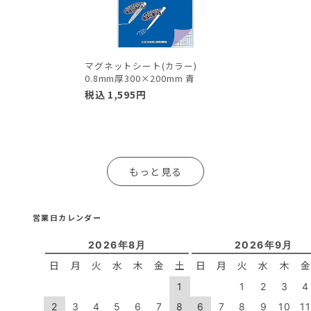
マグネットシート(カラー)
0.8mm厚300×200mm 青
税込
1,595
円
もっと見る
営業日カレンダー
2026年8月
2026年9月
日
月
火
水
木
金
土
日
月
火
水
木
1
1
2
3
4
2
3
4
5
6
7
8
6
7
8
9
10
1