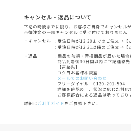
キャンセル・返品について
下記の時間までに限り、お客様ご自身でキャンセル
※御注文の一部キャンセルは受け付けておりません
・キャンセル
：受注日時が13:30までのご注文→【
：受注日時が13:31以降のご注文→【
・返品
：商品の破損・汚損商品が届いた場合
商品到着後30日間以内に下記連絡
【連絡先】
コクヨお客様相談室
メールでのお問い合わせ
フリーダイヤル：0120-201-594
詳細を確認の上、状況に応じた対応
お客様都合による返品は承っており
詳細は
ご利用ガイド
をご参照下さい。