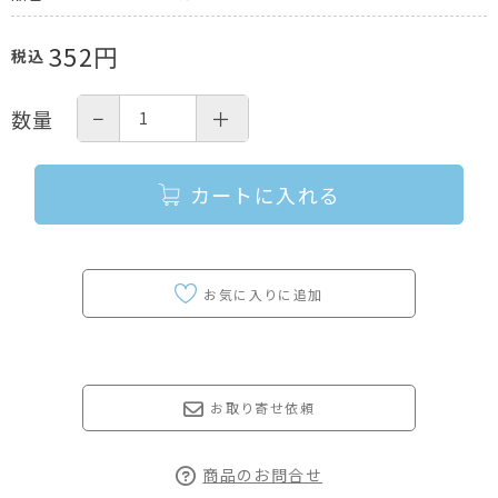
352
円
税込
−
＋
数量
カートに入れる
お取り寄せ依頼
商品のお問合せ