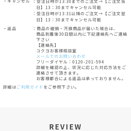
・キャンセル
：受注日時が13:30までのご注文→【ご注文当
日】13：30までキャンセル可能
：受注日時が13:31以降のご注文→【ご注文翌
日】13：30までキャンセル可能
・返品
：商品の破損・汚損商品が届いた場合は、
商品到着後30日間以内に下記連絡先へご連絡
下さい
【連絡先】
コクヨお客様相談室
メールでのお問い合わせ
フリーダイヤル：0120-201-594
詳細を確認の上、状況に応じた対応方法をご
連絡させて頂きます。
お客様都合による返品は承っておりません。
詳細は
ご利用ガイド
をご参照下さい。
REVIEW