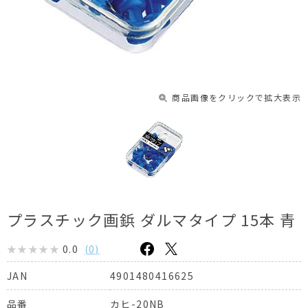
商品画像をクリックで拡大表示
プラスチック画鋲 ダルマタイプ 15本 青
0.0
(
0
)
4901480416625
JAN
カヒ-20NB
品番