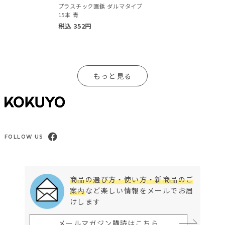
プラスチック画鋲 ダルマタイプ
15本 青
税込
352
円
もっと見る
FOLLOW US
商品の選び方・使い方・新商品のご
案内
など楽しい情報をメールでお届
けします
メールマガジン購読はこちら